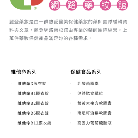
麗登藥妝是由一群熱愛醫美保健藥妝的藥師團隊編輯資
料與文章，麗登網路藥妝館由專業的藥師團隊經營，上
萬件藥妝保健產品滿足妳的各種需求。
維他命系列
保健食品系列
維他命D膜衣錠
乳酸菌膠囊
維他命B1膜衣錠
健體膳食纖維
維他命B2膜衣錠
葉黃素複方軟膠囊
維他命B6膜衣錠
南瓜籽流暢軟膠囊
維他命B12膜衣錠
高固力葡萄糖胺液