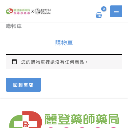
跳
至
主
要
內
購物車
容
購物車
您的購物車裡還沒有任何商品。
回到商店