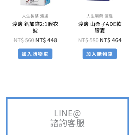
人生製藥 渡邊
人生製藥 渡邊
渡邊 鈣加鎂2:1膜衣
渡邊 山桑子ADE軟
錠
膠囊
NT$
560
NT$
448
NT$
580
NT$
464
加入購物車
加入購物車
LINE@
諮詢客服