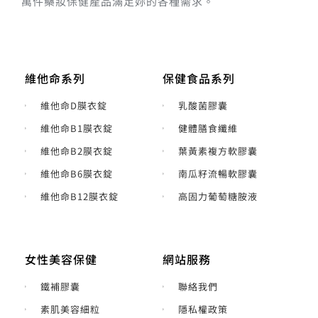
萬件藥妝保健產品滿足妳的各種需求。
維他命系列
保健食品系列
維他命D膜衣錠
乳酸菌膠囊
維他命B1膜衣錠
健體膳食纖維
維他命B2膜衣錠
葉黃素複方軟膠囊
維他命B6膜衣錠
南瓜籽流暢軟膠囊
維他命B12膜衣錠
高固力葡萄糖胺液
女性美容保健
網站服務
鐵補膠囊
聯絡我們
素肌美容細粒
隱私權政策