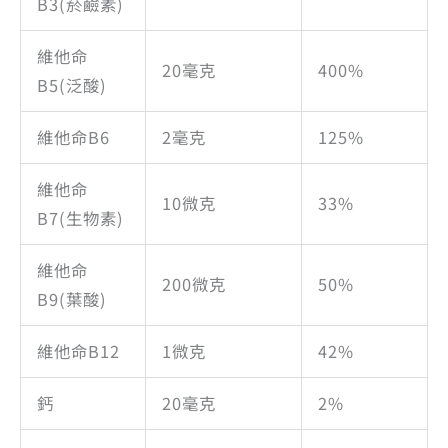
B3(菸鹼素)
維他命
20毫克
400%
B5(泛酸)
維他命B6
2毫克
125%
維他命
10微克
33%
B7(生物素)
維他命
200微克
50%
B9(葉酸)
維他命B12
1微克
42%
鈣
20毫克
2%