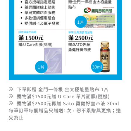
下單即贈 金門一條根 金太極能量貼布 1片
購物滿$1500元贈 U Care 單片面膜(隨機)
購物滿$2500元再贈 Sato 勇健好皇帝液 30ml
每筆訂單每個贈品只贈送1次，恕不累贈與更換；送
完為止