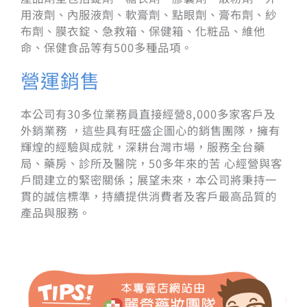
用液劑、內服液劑、軟膏劑、點眼劑、膏布劑、紗
布劑、膜衣錠、急救箱、保健箱、化粧品、維他
命、保健食品等有500多種品項。
營運銷售
本公司有30多位業務員直接經營8,000多家客戶及
外銷業務 ，這些具有旺盛企圖心的銷售團隊，擁有
輝煌的經驗與成就，深耕台灣市場，服務全台藥
局、藥房、診所及醫院，50多年來的苦 心經營與客
戶間建立的緊密關係；展望未來，本公司將秉持一
貫的誠信標準，持續提供消費者及客戶最高品質的
產品與服務。