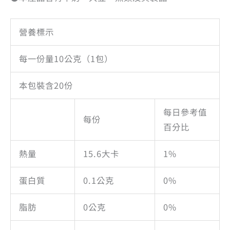
營養標示
每一份量10公克（1包）
本包裝含20份
每日參考值
每份
百分比
熱量
15.6大卡
1%
蛋白質
0.1公克
0%
脂肪
0公克
0%