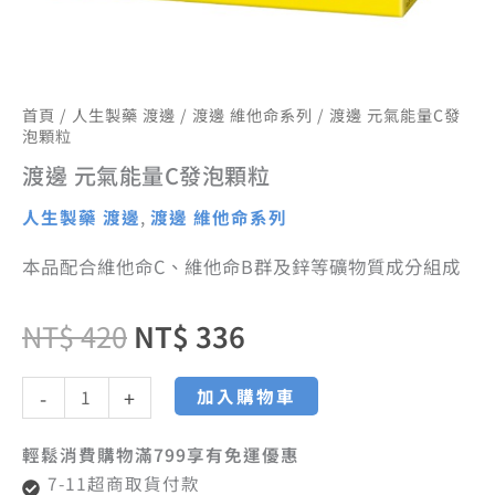
首頁
/
人生製藥 渡邊
/
渡邊 維他命系列
/ 渡邊 元氣能量C發
泡顆粒
渡邊 元氣能量C發泡顆粒
人生製藥 渡邊
,
渡邊 維他命系列
本品配合維他命C、維他命B群及鋅等礦物質成分組成
NT$
420
NT$
336
加入購物車
-
+
輕鬆消費購物滿799享有免運優惠
7-11超商取貨付款