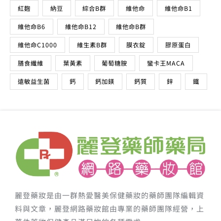
紅麴
納豆
綜合B群
維他命
維他命B1
維他命B6
維他命B12
維他命B群
維他命C1000
維生素B群
膜衣錠
膠原蛋白
膳食纖維
葉黃素
葡萄糖胺
蠻卡王MACA
遠敏益生菌
鈣
鈣加鎂
鈣質
鋅
鐵
麗登藥妝是由一群熱愛醫美保健藥妝的藥師團隊編輯資
料與文章，麗登網路藥妝館由專業的藥師團隊經營，上