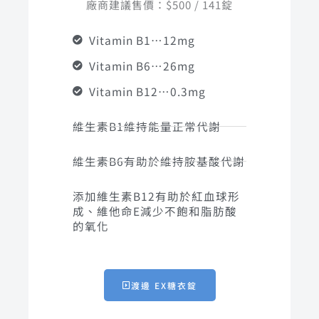
廠商建議售價：$500 / 141錠
Vitamin B1…12mg
Vitamin B6…26mg
Vitamin B12…0.3mg
維生素B1維持能量正常代謝
維生素B6有助於維持胺基酸代謝
添加維生素B12有助於紅血球形
成、維他命E減少不飽和脂肪酸
的氧化
渡邊 EX糖衣錠