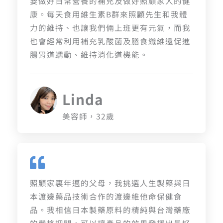
要做好日常營養的補充及做好照顧家人的健
康。每天食用維生素B群來照顧先生和我體
力的維持、也讓我們倆上班更有元氣，而我
也會經常利用補充乳酸菌及膳食纖維還促進
腸胃道蠕動、維持消化道機能。
Linda
美容師，32歲
照顧家裏年邁的父母，我挑選人生製藥與日
本渡邊藥品技術合作的渡邊維他命保健食
品。我相信日本製藥原料的精純與台灣藥廠