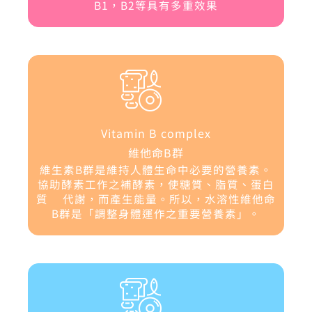
B1，B2等具有多重效果
Vitamin B complex
維他命B群
維生素B群是維持人體生命中必要的營養素。
協助酵素工作之補酵素，使糖質、脂質、蛋白
質 代謝，而產生能量。所以，水溶性維他命
B群是「調整身體運作之重要營養素」。