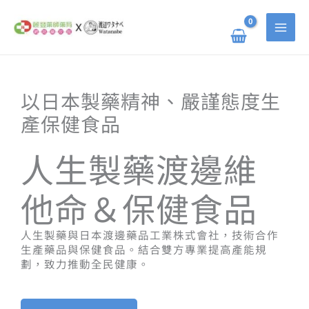
跳
至
主
要
內
容
以日本製藥精神、嚴謹態度生
產保健食品
人生製藥渡邊維
他命＆保健食品
人生製藥與日本渡邊藥品工業株式會社，技術合作
生產藥品與保健食品。結合雙方專業提高產能規
劃，致力推動全民健康。