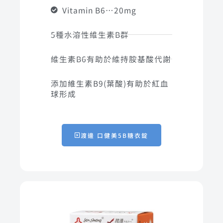
Vitamin B6…20mg
5種水溶性維生素B群
維生素B6有助於維持胺基酸代謝
添加維生素B9(葉酸)有助於紅血
球形成
渡邊 口健美5B糖衣錠