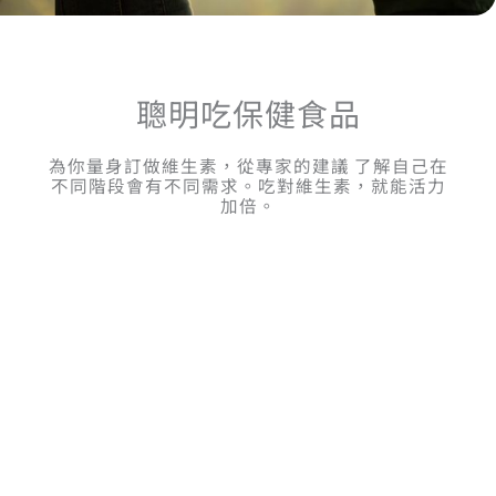
聰明吃保健食品
為你量身訂做維生素，從專家的建議 了解自己在
不同階段會有不同需求。吃對維生素，就能活力
加倍。
渡邊 乳酸菌消化錠
餐後補充型配方，結合菌叢與消化支
持
適合族群