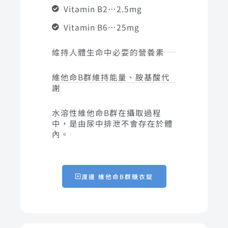
Vitamin B2…2.5mg
Vitamin B6…25mg
維持人體生命中必要的營養素
維他命B群維持能量、胺基酸代
謝
水溶性維他命B群在攝取過程
中，是由尿中排泄不會存在於體
內。
渡邊 維他命B群糖衣錠