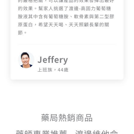
的嚴格把關，可以讓產品的效果發揮出最好
的效果。幫家人挑選了渡邊-高固力葡萄糖
胺液其中含有葡萄糖胺、軟骨素與第二型膠
原蛋白，希望天天喝、天天照顧長輩的關
節。
Jeffery
上班族，44歲
藥局熱銷商品
藥師專業推薦 - 渡邊維他命