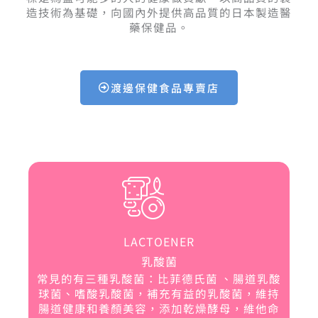
造技術為基礎，向國內外提供高品質的日本製造醫
藥保健品。
渡邊保健食品專賣店
LACTOENER
乳酸菌
常見的有三種乳酸菌：比菲德氏菌 、腸道乳酸
球菌、嗜酸乳酸菌，補充有益的乳酸菌，維持
腸道健康和養顏美容，添加乾燥酵母，維他命