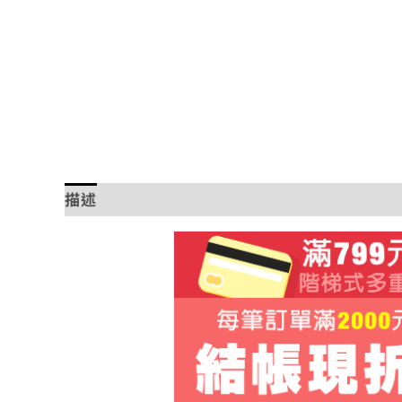
描述
額外資訊
評價 (0)