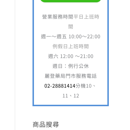
營業服務時間
平日上班時
間
週一～週五 10:00～22:00
例假日上班時間
週六 12:00 ～21:00
週日：例行公休
麗登藥局門市服務電話
02-28881414
分機10、
11、12
商品搜尋