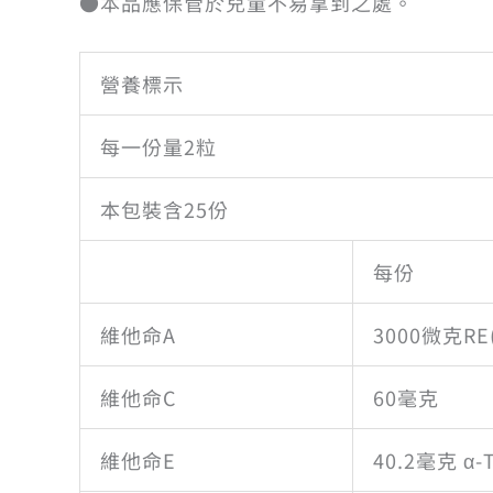
●本品應保管於兒童不易拿到之處。
營養標示
每一份量2粒
本包裝含25份
每份
維他命A
3000微克RE(
維他命C
60毫克
維他命E
40.2毫克 α-T