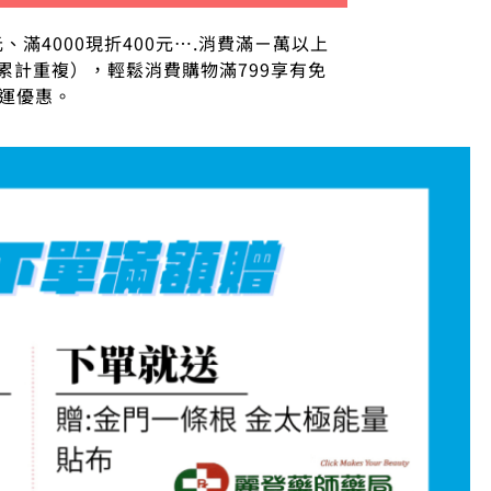
元、滿4000現折400元….消費滿ㄧ萬以上
累計重複），輕鬆消費購物滿799享有免
運優惠。