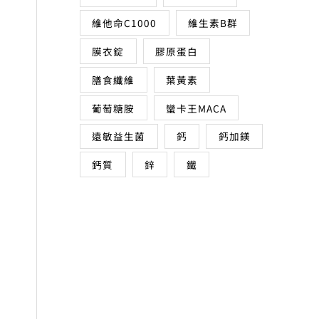
維他命C1000
維生素B群
膜衣錠
膠原蛋白
膳食纖維
葉黃素
葡萄糖胺
蠻卡王MACA
遠敏益生菌
鈣
鈣加鎂
鈣質
鋅
鐵