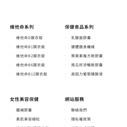
維他命系列
保健食品系列
維他命D膜衣錠
乳酸菌膠囊
維他命B1膜衣錠
健體膳食纖維
維他命B2膜衣錠
葉黃素複方軟膠囊
維他命B6膜衣錠
南瓜籽流暢軟膠囊
維他命B12膜衣錠
高固力葡萄糖胺液
女性美容保健
網站服務
鐵補膠囊
聯絡我們
素肌美容細粒
隱私權政策