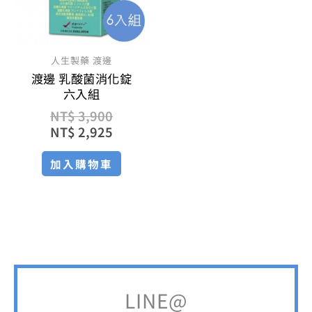
人生製藥 渡邊
渡邊 乳酸菌消化錠
六入組
NT$
3,900
NT$
2,925
加入購物車
LINE@