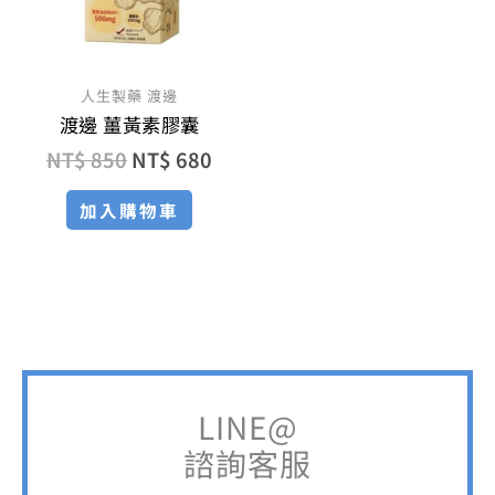
人生製藥 渡邊
渡邊 薑黃素膠囊
NT$
850
NT$
680
加入購物車
LINE@
諮詢客服