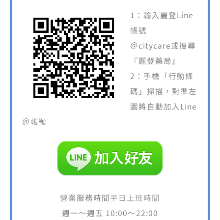
1：輸入麗登Line
帳號
＠citycare或搜尋
『麗登藥局』
2：手機「行動條
碼」掃描，對準左
圖將自動加入Line
＠帳號
營業服務時間
平日上班時間
週一～週五 10:00～22:00