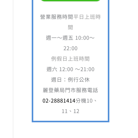
營業服務時間
平日上班時
間
週一～週五 10:00～
22:00
例假日上班時間
週六 12:00 ～21:00
週日：例行公休
264。
麗登藥局門市服務電話
02-28881414
分機10、
11、12