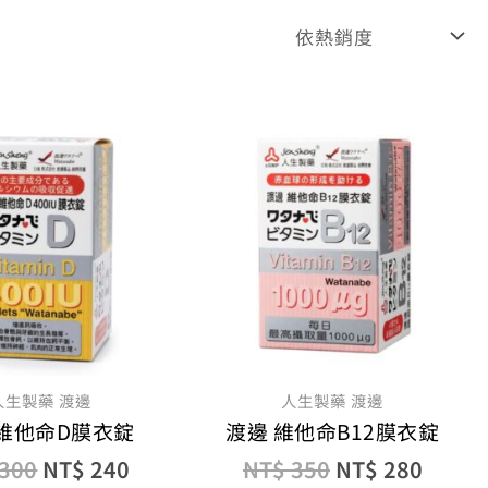
原
目
原
目
始
前
始
前
價
價
價
價
格：
格：
格：
格：
NT$ 300。
NT$ 240。
NT$ 350。
NT$ 
人生製藥 渡邊
人生製藥 渡邊
 維他命D膜衣錠
渡邊 維他命B12膜衣錠
300
NT$
240
NT$
350
NT$
280