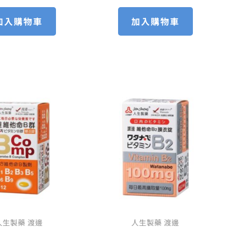
加入購物車
加入購物車
原
目
原
目
始
前
始
前
價
價
價
價
格：
格：
格：
格：
NT$ 340。
NT$ 272。
NT$ 330。
NT$ 
人生製藥 渡邊
人生製藥 渡邊