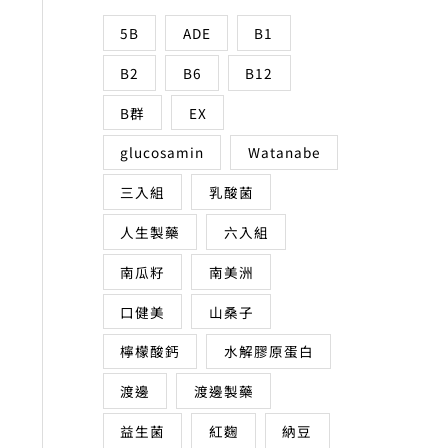
5B
ADE
B1
B2
B6
B12
B群
EX
glucosamin
Watanabe
三入組
乳酸菌
人生製藥
六入組
南瓜籽
南美洲
口健美
山桑子
檸檬酸鈣
水解膠原蛋白
785。
渡邊
渡邊製藥
益生菌
紅麴
納豆