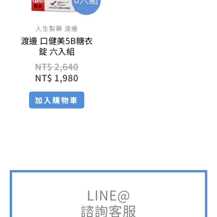
人生製藥 渡邊
渡邊 口健美5B糖衣
錠 六入組
NT$
2,640
NT$
1,980
加入購物車
LINE@
諮詢客服