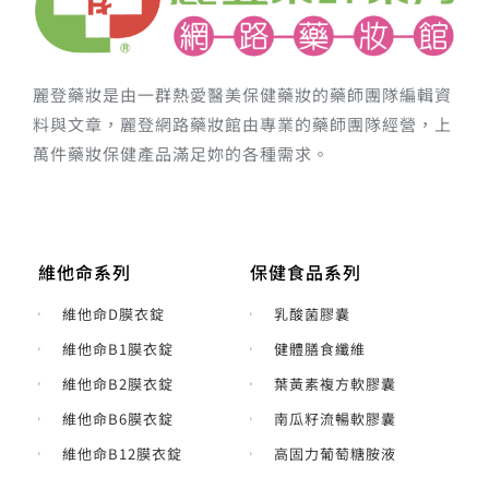
麗登藥妝是由一群熱愛醫美保健藥妝的藥師團隊編輯資
料與文章，麗登網路藥妝館由專業的藥師團隊經營，上
萬件藥妝保健產品滿足妳的各種需求。
維他命系列
保健食品系列
維他命D膜衣錠
乳酸菌膠囊
維他命B1膜衣錠
健體膳食纖維
維他命B2膜衣錠
葉黃素複方軟膠囊
維他命B6膜衣錠
南瓜籽流暢軟膠囊
維他命B12膜衣錠
高固力葡萄糖胺液