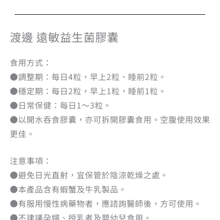
渡邊 遠敏益生菌膠囊
食用方式：
●調整期：每日4粒，早上2粒、睡前2粒。
●穩定期：每日2粒，早上1粒，睡前1粒。
●日常保健：每日1～3粒。
●以開水吞食膠囊，亦可拆開膠囊食用。空腹使用效果
更佳。
注意事項：
●避免日光直射，宜保管於陰涼乾燥之處。
●本產品含有蝦蟹及牛乳製品。
●有服用慢性病藥物者，應諮詢醫師後，方可使用。
●不建議孕婦、授乳者及嬰幼兒食用。