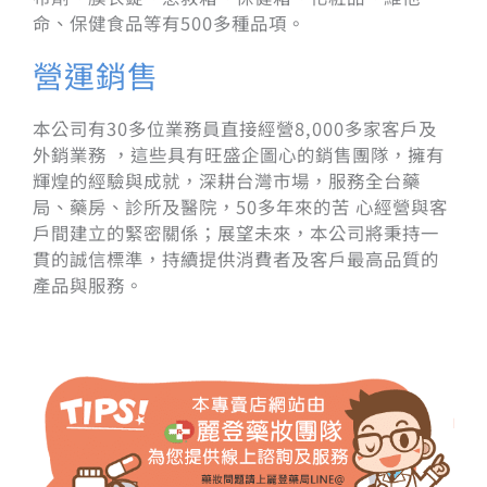
命、保健食品等有500多種品項。
營運銷售
本公司有30多位業務員直接經營8,000多家客戶及
外銷業務 ，這些具有旺盛企圖心的銷售團隊，擁有
輝煌的經驗與成就，深耕台灣市場，服務全台藥
局、藥房、診所及醫院，50多年來的苦 心經營與客
戶間建立的緊密關係；展望未來，本公司將秉持一
貫的誠信標準，持續提供消費者及客戶最高品質的
產品與服務。