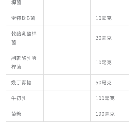
桿菌
雷特氏B菌
10毫克
乾酪乳酸桿
20毫克
菌
副乾酪乳酸
10毫克
桿菌
幾丁寡糖
50毫克
牛初乳
100毫克
菊糖
190毫克