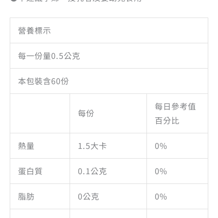
營養標示
每一份量0.5公克
本包裝含60份
每日參考值
每份
百分比
熱量
1.5大卡
0%
蛋白質
0.1公克
0%
脂肪
0公克
0%