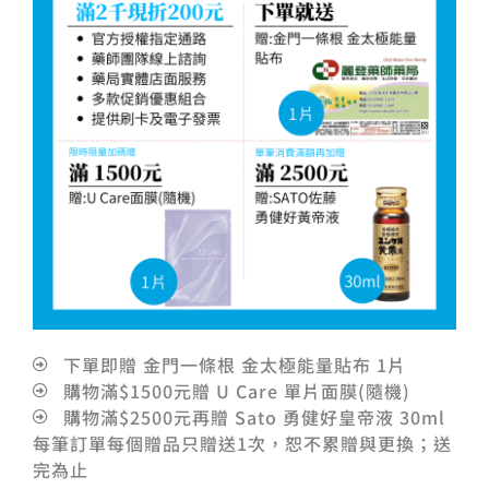
下單即贈 金門一條根 金太極能量貼布 1片
購物滿$1500元贈 U Care 單片面膜(隨機)
購物滿$2500元再贈 Sato 勇健好皇帝液 30ml
每筆訂單每個贈品只贈送1次，恕不累贈與更換；送
完為止