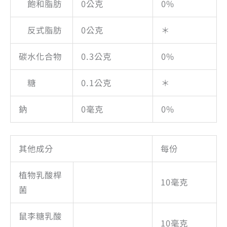
飽和脂肪
0公克
0%
反式脂肪
0公克
＊
碳水化合物
0.3公克
0%
糖
0.1公克
＊
鈉
0毫克
0%
其他成分
每份
植物乳酸桿
10毫克
菌
鼠李糖乳酸
10毫克