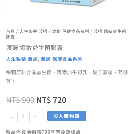
首頁
/
人生製藥 渡邊
/
渡邊 保健食品系列
/ 渡邊 遠敏益生菌
膠囊
渡邊 遠敏益生菌膠囊
人生製藥 渡邊
,
渡邊 保健食品系列
每顆原料含有益生菌，再添加牛初乳、幾丁寡糖、菊糖
等。
NT$
900
NT$
720
加入購物車
-
+
輕鬆消費購物滿799享有免運優惠