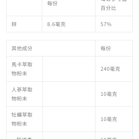
每份
百分比
鋅
8.6毫克
57%
其他成分
每份
馬卡萃取
240毫克
物粉末
人蔘萃取
10毫克
物粉末
牡蠣萃取
10毫克
物粉末