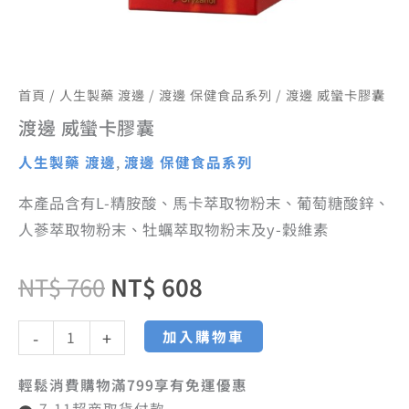
首頁
/
人生製藥 渡邊
/
渡邊 保健食品系列
/ 渡邊 威蠻卡膠囊
渡邊 威蠻卡膠囊
人生製藥 渡邊
,
渡邊 保健食品系列
本產品含有L-精胺酸、馬卡萃取物粉末、葡萄糖酸鋅、
人蔘萃取物粉末、牡蠣萃取物粉末及y-穀維素
NT$
760
NT$
608
加入購物車
-
+
輕鬆消費購物滿799享有免運優惠
7-11超商取貨付款