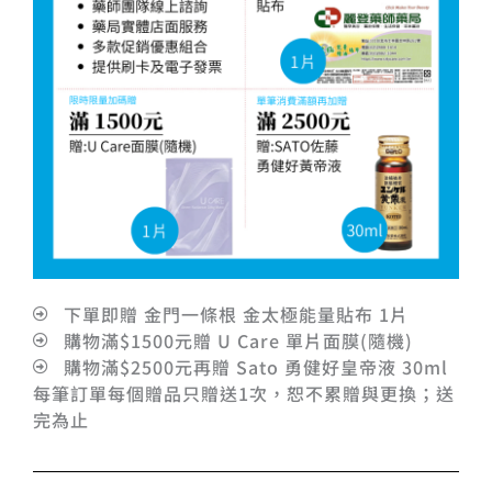
下單即贈 金門一條根 金太極能量貼布 1片
購物滿$1500元贈 U Care 單片面膜(隨機)
購物滿$2500元再贈 Sato 勇健好皇帝液 30ml
每筆訂單每個贈品只贈送1次，恕不累贈與更換；送
完為止