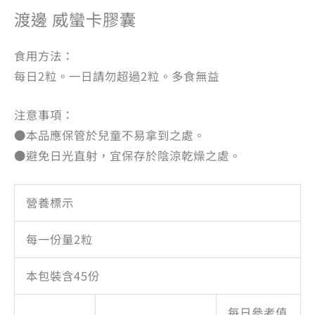
渡邊 威蠻卡膠囊
食用方法：
每日2粒。一日請勿超過2粒。多食無益
注意事項：
●本品應保管於兒童不易拿到之處。
●避免日光直射，宜保存於陰涼乾燥之處。
營養標示
每一份量2粒
本包裝含45份
每日參考值