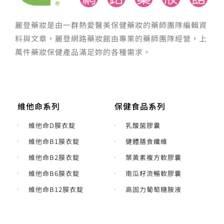
麗登藥妝是由一群熱愛醫美保健藥妝的藥師團隊編輯資
料與文章，麗登網路藥妝館由專業的藥師團隊經營，上
萬件藥妝保健產品滿足妳的各種需求。
維他命系列
保健食品系列
維他命D膜衣錠
乳酸菌膠囊
維他命B1膜衣錠
健體膳食纖維
維他命B2膜衣錠
葉黃素複方軟膠囊
維他命B6膜衣錠
南瓜籽流暢軟膠囊
維他命B12膜衣錠
高固力葡萄糖胺液