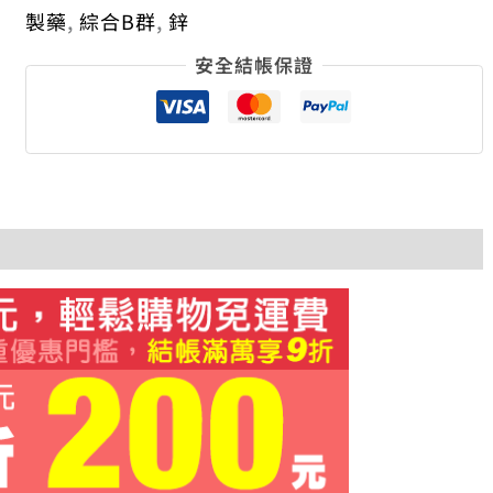
製藥
,
綜合B群
,
鋅
安全結帳保證