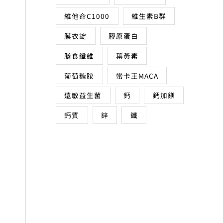
維他命C1000
維生素B群
膜衣錠
膠原蛋白
膳食纖維
葉黃素
葡萄糖胺
蠻卡王MACA
遠敏益生菌
鈣
鈣加鎂
鈣質
鋅
鐵