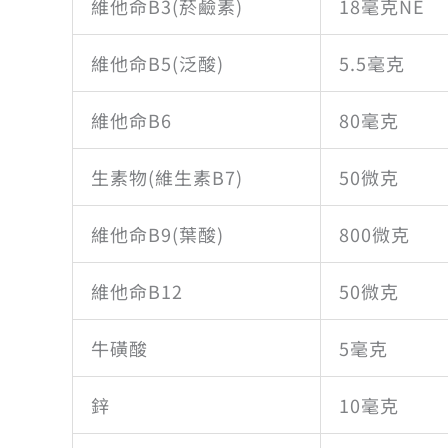
維他命B3(菸鹼素)
18毫克NE
維他命B5(泛酸)
5.5毫克
維他命B6
80毫克
生素物(維生素B7)
50微克
維他命B9(葉酸)
800微克
維他命B12
50微克
牛磺酸
5毫克
鋅
10毫克