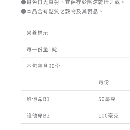
●避免日光直射，宜保存於陰涼乾燥之處。
●本品含有麩質之穀物及其製品。
營養標示
每一份量1錠
本包裝含90份
每份
維他命B1
50毫克
維他命B2
100毫克