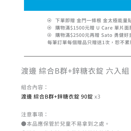
下單即贈 金門一條根 金太極能量貼
購物滿$1500元贈 U Care 單片面
購物滿$2500元再贈 Sato 勇健好
每筆訂單每個贈品只贈送1次，恕不累
渡邊 綜合B群+鋅糖衣錠 六入組
組合內容：
渡邊 綜合B群+鋅糖衣錠 90錠
x3
注意事項：
●本品應保管於兒童不易拿到之處。