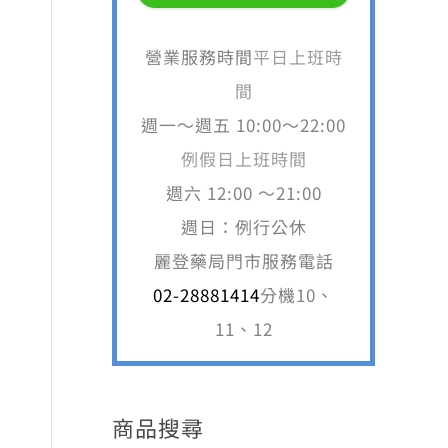
營業服務時間
平日上班時
間
週一～週五 10:00～22:00
例假日上班時間
週六 12:00 ～21:00
週日：例行公休
麗登藥局門市服務電話
02-28881414
分機10、
11、12
商品搜尋