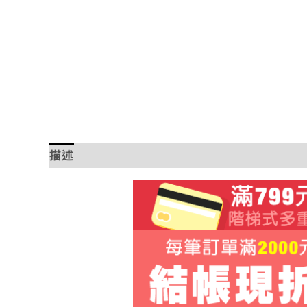
描述
額外資訊
評價 (0)