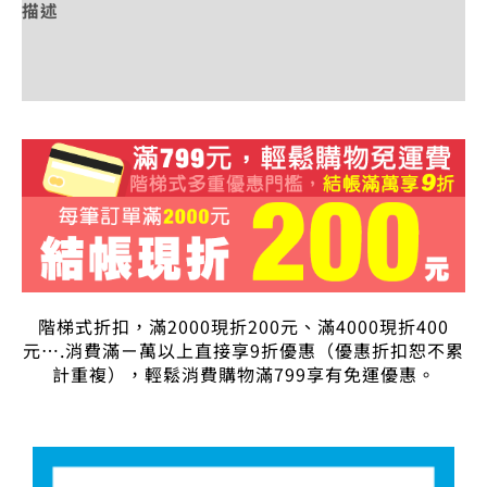
描述
額外資訊
評價 (0)
階梯式折扣，滿2000現折200元、滿4000現折400
元….消費滿ㄧ萬以上直接享9折優惠（優惠折扣恕不累
計重複），輕鬆消費購物滿799享有免運優惠。