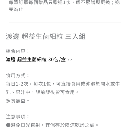
每筆訂單每個贈品只贈送1次，恕不累贈與更換；送
完為止
渡邊 超益生菌細粒 三入組
組合內容：
渡邊 超益生菌細粒 30包/盒
x3
食用方式：
每日1-2次，每次1包，可直接食用或沖泡於開水或牛
乳、果汁中，飯前飯後皆可食用。
多食無益。
注意事項：
●避免日光直射，宜保存於陰涼乾燥之處。