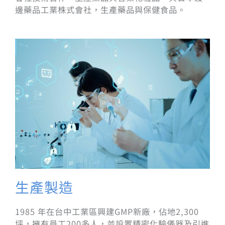
邊藥品工業株式會社，生產藥品與保健食品。
生產製造
1985 年在台中工業區興建GMP新廠，佔地2,300
坪，擁有員工200多人，並設置精密化驗儀器及引進