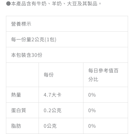
●本產品含有牛奶、羊奶、大豆及其製品。
營養標示
每一份量2公克(1包)
本包裝含30份
每日參考值百
每份
分比
熱量
4.7大卡
0%
蛋白質
0.2公克
0%
脂肪
0公克
0%