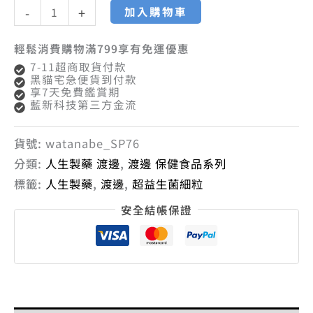
加入購物車
-
+
輕鬆消費購物滿799享有免運優惠
7-11超商取貨付款
黑貓宅急便貨到付款
享7天免費鑑賞期
藍新科技第三方金流
貨號:
watanabe_SP76
分類:
人生製藥 渡邊
,
渡邊 保健食品系列
標籤:
人生製藥
,
渡邊
,
超益生菌細粒
安全結帳保證