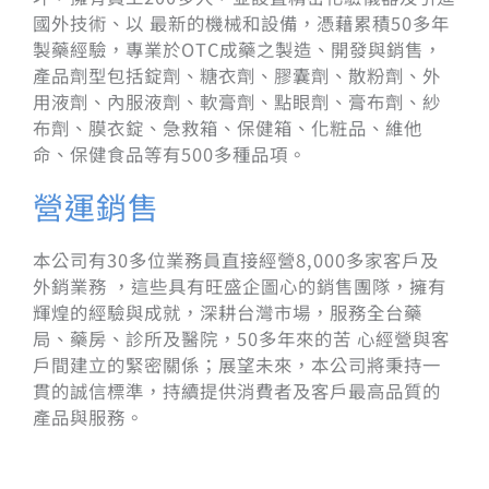
國外技術、以 最新的機械和設備，憑藉累積50多年
製藥經驗，專業於OTC成藥之製造、開發與銷售，
產品劑型包括錠劑、糖衣劑、膠囊劑、散粉劑、外
用液劑、內服液劑、軟膏劑、點眼劑、膏布劑、紗
布劑、膜衣錠、急救箱、保健箱、化粧品、維他
命、保健食品等有500多種品項。
營運銷售
本公司有30多位業務員直接經營8,000多家客戶及
外銷業務 ，這些具有旺盛企圖心的銷售團隊，擁有
輝煌的經驗與成就，深耕台灣市場，服務全台藥
局、藥房、診所及醫院，50多年來的苦 心經營與客
戶間建立的緊密關係；展望未來，本公司將秉持一
貫的誠信標準，持續提供消費者及客戶最高品質的
產品與服務。