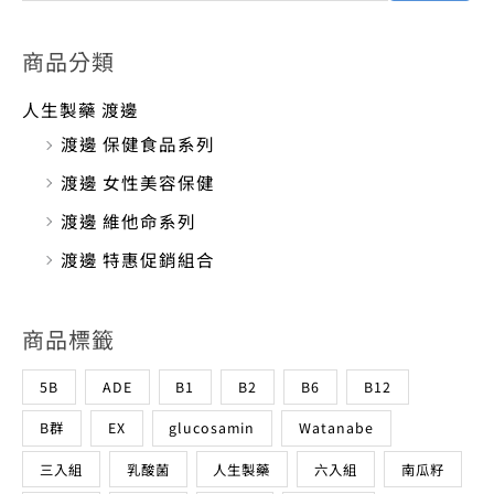
商品分類
人生製藥 渡邊
渡邊 保健食品系列
渡邊 女性美容保健
渡邊 維他命系列
渡邊 特惠促銷組合
商品標籤
5B
ADE
B1
B2
B6
B12
B群
EX
glucosamin
Watanabe
三入組
乳酸菌
人生製藥
六入組
南瓜籽