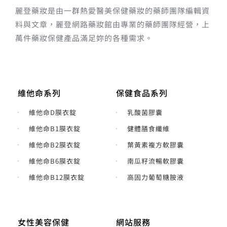
麗登藥妝是由一群熱愛醫美保健藥妝的藥師團隊編輯資
料與文章，麗登網路藥妝館由專業的藥師團隊經營，上
萬件藥妝保健產品滿足妳的各種需求。
維他命系列
保健食品系列
維他命D膜衣錠
乳酸菌膠囊
維他命B1膜衣錠
健體膳食纖維
維他命B2膜衣錠
葉黃素複方軟膠囊
維他命B6膜衣錠
南瓜籽流暢軟膠囊
維他命B12膜衣錠
高固力葡萄糖胺液
女性美容保健
網站服務