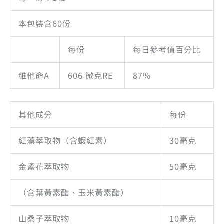
本包裝含60份
每份
每日參考值百分比
維他命A
606 微克RE
87%
其他成分
每份
紅藻萃取物（含蝦紅素）
30毫克
金盞花萃取物
50毫克
（含葉黃素酯、玉米黃素酯）
山桑子萃取物
10毫克