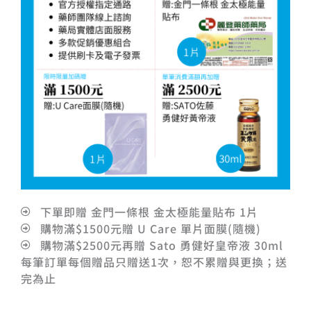
下單即贈 金門一條根 金太極能量貼布 1片
購物滿$1500元贈 U Care 單片面膜(隨機)
購物滿$2500元再贈 Sato 勇健好皇帝液 30ml
每筆訂單每個贈品只贈送1次，恕不累贈與更換；送
完為止