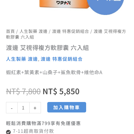
首頁
/
人生製藥 渡邊
/
渡邊 特惠促銷組合
/ 渡邊 艾視得複方
軟膠囊 六入組
渡邊 艾視得複方軟膠囊 六入組
人生製藥 渡邊
,
渡邊 特惠促銷組合
蝦紅素+葉黃素+山桑子+鯊魚軟骨+維他命A
NT$
7,800
NT$
5,850
加入購物車
-
+
輕鬆消費購物滿799享有免運優惠
7-11超商取貨付款