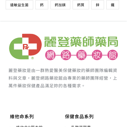
麗登藥妝是由一群熱愛醫美保健藥妝的藥師團隊編輯資
料與文章，麗登網路藥妝館由專業的藥師團隊經營，上
萬件藥妝保健產品滿足妳的各種需求。
維他命系列
保健食品系列
維他命D膜衣錠
乳酸菌膠囊
維他命B1膜衣錠
健體膳食纖維
維他命B2膜衣錠
葉黃素複方軟膠囊