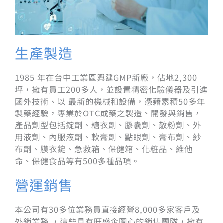
生產製造
1985 年在台中工業區興建GMP新廠，佔地2,300
坪，擁有員工200多人，並設置精密化驗儀器及引進
國外技術、以 最新的機械和設備，憑藉累積50多年
製藥經驗，專業於OTC成藥之製造、開發與銷售，
產品劑型包括錠劑、糖衣劑、膠囊劑、散粉劑、外
用液劑、內服液劑、軟膏劑、點眼劑、膏布劑、紗
布劑、膜衣錠、急救箱、保健箱、化粧品、維他
命、保健食品等有500多種品項。
營運銷售
本公司有30多位業務員直接經營8,000多家客戶及
外銷業務 ，這些具有旺盛企圖心的銷售團隊，擁有