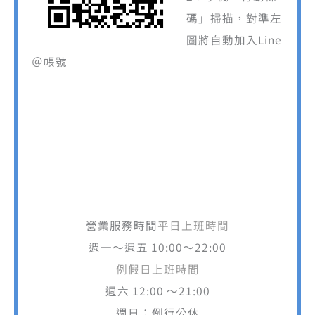
碼」掃描，對準左
圖將自動加入Line
＠帳號
營業服務時間
平日上班時間
週一～週五 10:00～22:00
例假日上班時間
週六 12:00 ～21:00
週日：例行公休
麗登藥局門市服務電話
02-28881414
分機10、11、12