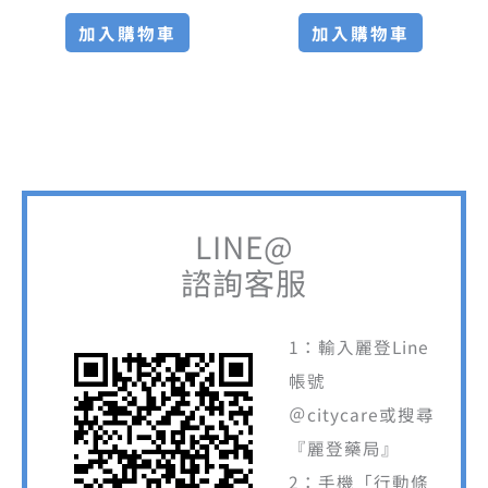
加入購物車
加入購物車
LINE@
諮詢客服
1：輸入麗登Line
帳號
＠citycare或搜尋
『麗登藥局』
2：手機「行動條