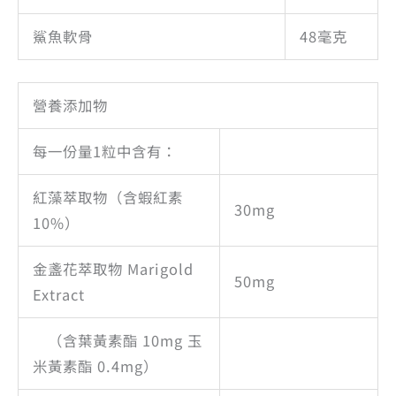
鯊魚軟骨
48毫克
營養添加物
每一份量1粒中含有：
紅藻萃取物（含蝦紅素
30mg
10%）
金盞花萃取物 Marigold
50mg
Extract
（含葉黃素酯 10mg 玉
米黃素酯 0.4mg）