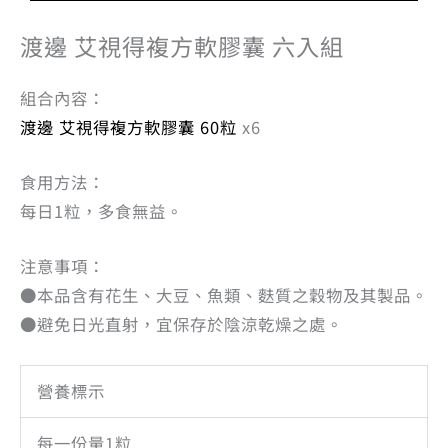
渡邊 艾視得複方軟膠囊 六入組
組合內容：
渡邊 艾視得複方軟膠囊 60粒
x6
食用方法：
每日1粒，多食無益。
注意事項：
●本品含有花生、大豆、魚類、麩質之穀物及其製品。
●避免日光直射，宜保存於陰涼乾燥之處。
營養標示
每一份量1粒