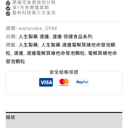
黑貓宅急便貨到付款
享7天免費鑑賞期
藍新科技第三方金流
貨號:
watanabe_SP84
分類:
人生製藥 渡邊
,
渡邊 保健食品系列
標籤:
人生製藥
,
人生製藥 渡邊電解質維他命發泡顆
粒
,
渡邊
,
渡邊電解質維他命發泡顆粒
,
電解質維他命
發泡顆粒
安全結帳保證
描述
額外資訊