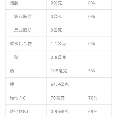
脂肪
0公克
0%
飽和脂肪
0公克
0%
反式脂肪
0公克
碳水化合物
1.1公克
0%
糖
0.8公克
鈉
108毫克
5%
鉀
64.9毫克
維他命C
70毫克
70%
維他命B1
0.96毫克
69%