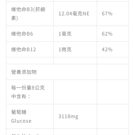
維他命B3(菸鹼
12.04毫克NE
67%
素)
維他命B6
1毫克
62%
維他命B12
1微克
42%
營養添加物
每一份量8公克
中含有：
葡萄糖
3118mg
Glucose