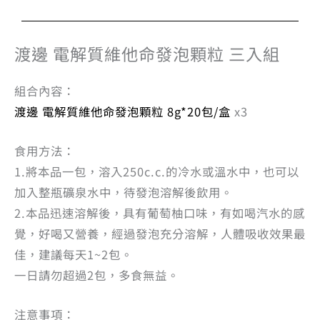
渡邊 電解質維他命發泡顆粒 三入組
組合內容：
渡邊 電解質維他命發泡顆粒 8g*20包/盒
x3
食用方法：
1.將本品一包，溶入250c.c.的冷水或溫水中，也可以
加入整瓶礦泉水中，待發泡溶解後飲用。
2.本品迅速溶解後，具有葡萄柚口味，有如喝汽水的感
覺，好喝又營養，經過發泡充分溶解，人體吸收效果最
佳，建議每天1~2包。
一日請勿超過2包，多食無益。
注意事項：