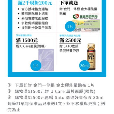
下單即贈 金門一條根 金太極能量貼布 1片
購物滿$1500元贈 U Care 單片面膜(隨機)
購物滿$2500元再贈 Sato 勇健好皇帝液 30ml
每筆訂單每個贈品只贈送1次，恕不累贈與更換；送
完為止