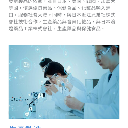
發新製品的依據，並自日本、美國、韓國、加拿大
等國，慎選優良藥品、保健食品、化粧品輸入進
口，服務社會大眾。同時，與日本近江兄弟社株式
會社技術合作，生產藥品與含藥化粧品，與日本渡
邊藥品工業株式會社，生產藥品與保健食品。