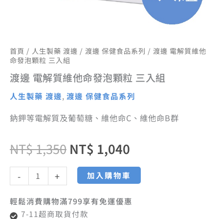
首頁
/
人生製藥 渡邊
/
渡邊 保健食品系列
/ 渡邊 電解質維他
命發泡顆粒 三入組
渡邊 電解質維他命發泡顆粒 三入組
人生製藥 渡邊
,
渡邊 保健食品系列
鈉鉀等電解質及葡萄糖、維他命C、維他命B群
NT$
1,350
NT$
1,040
加入購物車
-
+
輕鬆消費購物滿799享有免運優惠
7-11超商取貨付款