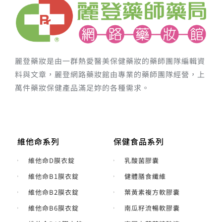
麗登藥妝是由一群熱愛醫美保健藥妝的藥師團隊編輯資
料與文章，麗登網路藥妝館由專業的藥師團隊經營，上
萬件藥妝保健產品滿足妳的各種需求。
維他命系列
保健食品系列
維他命D膜衣錠
乳酸菌膠囊
維他命B1膜衣錠
健體膳食纖維
維他命B2膜衣錠
葉黃素複方軟膠囊
維他命B6膜衣錠
南瓜籽流暢軟膠囊