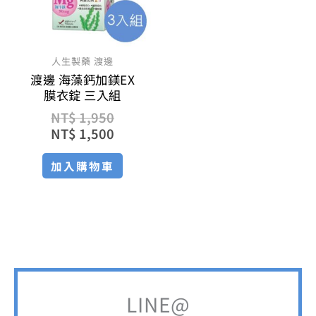
人生製藥 渡邊
渡邊 海藻鈣加鎂EX
膜衣錠 三入組
NT$
1,950
NT$
1,500
加入購物車
LINE@