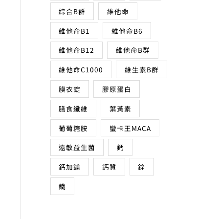
綜合B群
維他命
維他命B1
維他命B6
維他命B12
維他命B群
維他命C1000
維生素B群
膜衣錠
膠原蛋白
膳食纖維
葉黃素
葡萄糖胺
蠻卡王MACA
遠敏益生菌
鈣
鈣加鎂
鈣質
鋅
鐵