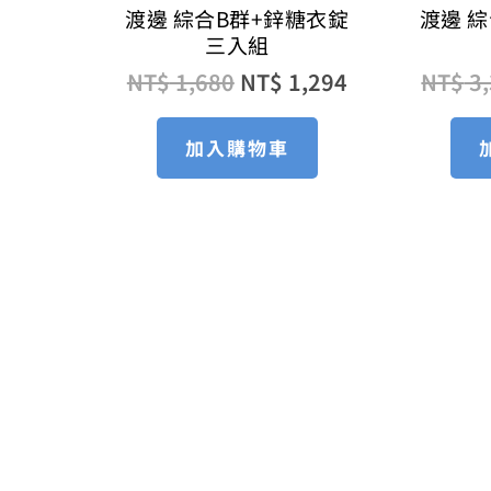
渡邊 綜合B群+鋅糖衣錠
渡邊 
三入組
NT$
1,680
NT$
1,294
NT$
3,
加入購物車