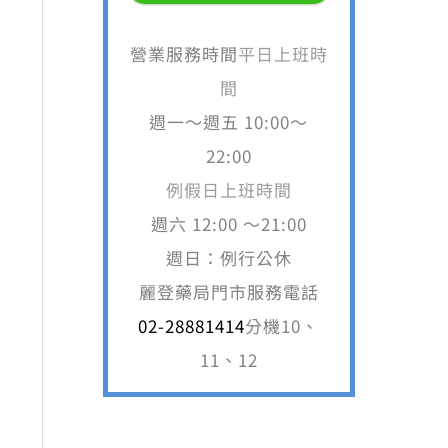
營業服務時間
平日上班時
間
週一～週五 10:00～
22:00
例假日上班時間
週六 12:00 ～21:00
週日：例行公休
 2,520。
麗登藥局門市服務電話
02-28881414
分機10、
11、12