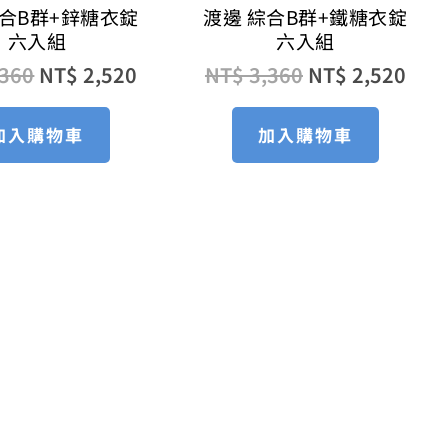
綜合B群+鋅糖衣錠
渡邊 綜合B群+鐵糖衣錠
六入組
六入組
360
NT$
2,520
NT$
3,360
NT$
2,520
加入購物車
加入購物車