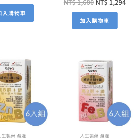
NT$
1,680
NT$
1,294
加入購物車
加入購物車
原
目
原
目
始
前
始
前
價
價
價
價
格：
格：
格：
格：
NT$ 3,360。
NT$ 2,520。
NT$ 3,360。
NT$
人生製藥 渡邊
人生製藥 渡邊