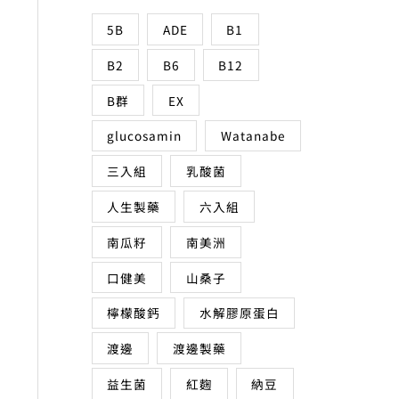
5B
ADE
B1
B2
B6
B12
B群
EX
glucosamin
Watanabe
三入組
乳酸菌
人生製藥
六入組
南瓜籽
南美洲
口健美
山桑子
檸檬酸鈣
水解膠原蛋白
渡邊
渡邊製藥
益生菌
紅麴
納豆