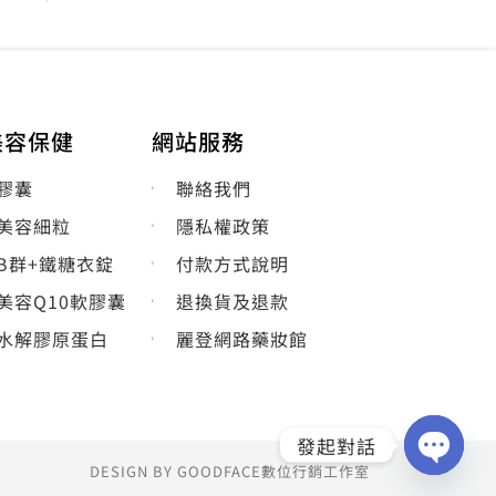
美容保健
網站服務
膠囊
聯絡我們
美容細粒
隱私權政策
B群+鐵糖衣錠
付款方式說明
美容Q10軟膠囊
退換貨及退款
水解膠原蛋白
麗登網路藥妝館
發起對話
DESIGN BY GOODFACE數位行銷工作室
OPEN
CHATY