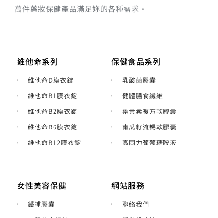
萬件藥妝保健產品滿足妳的各種需求。
維他命系列
保健食品系列
維他命D膜衣錠
乳酸菌膠囊
維他命B1膜衣錠
健體膳食纖維
維他命B2膜衣錠
葉黃素複方軟膠囊
維他命B6膜衣錠
南瓜籽流暢軟膠囊
維他命B12膜衣錠
高固力葡萄糖胺液
女性美容保健
網站服務
鐵補膠囊
聯絡我們