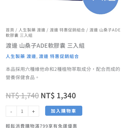
首頁
/
人生製藥 渡邊
/
渡邊 特惠促銷組合
/ 渡邊 山桑子ADE
軟膠囊 三入組
渡邊 山桑子ADE軟膠囊 三入組
人生製藥 渡邊
,
渡邊 特惠促銷組合
本品採用六種維他命和2種植物萃取成分，配合而成的
營養保健食品。
NT$
1,740
NT$
1,340
加入購物車
-
+
輕鬆消費購物滿799享有免運優惠