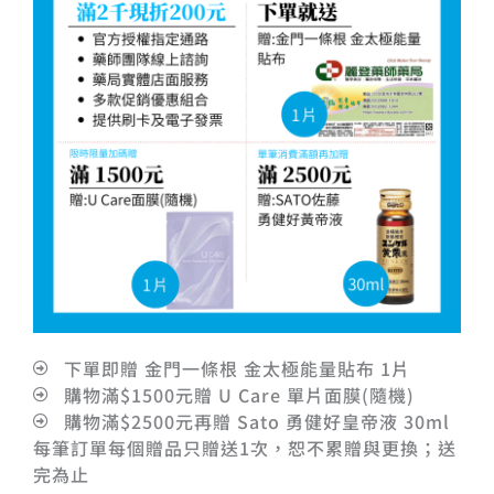
下單即贈 金門一條根 金太極能量貼布 1片
購物滿$1500元贈 U Care 單片面膜(隨機)
購物滿$2500元再贈 Sato 勇健好皇帝液 30ml
每筆訂單每個贈品只贈送1次，恕不累贈與更換；送
完為止