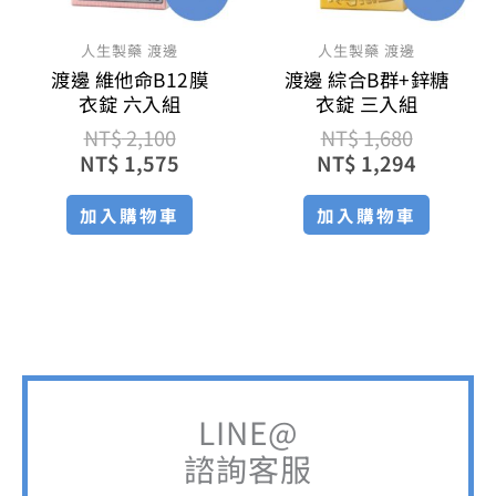
人生製藥 渡邊
人生製藥 渡邊
渡邊 維他命B12膜
渡邊 綜合B群+鋅糖
衣錠 六入組
衣錠 三入組
NT$
2,100
NT$
1,680
NT$
1,575
NT$
1,294
加入購物車
加入購物車
LINE@
諮詢客服