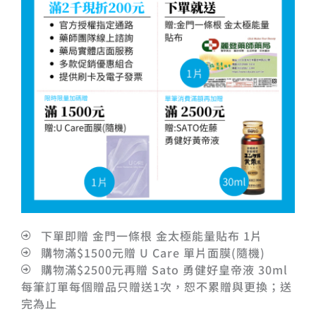
下單即贈 金門一條根 金太極能量貼布 1片
購物滿$1500元贈 U Care 單片面膜(隨機)
購物滿$2500元再贈 Sato 勇健好皇帝液 30ml
每筆訂單每個贈品只贈送1次，恕不累贈與更換；送
完為止