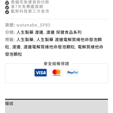
黑貓宅急便貨到付款
享7天免費鑑賞期
藍新科技第三方金流
貨號:
watanabe_SP85
分類:
人生製藥 渡邊
,
渡邊 保健食品系列
標籤:
人生製藥
,
人生製藥 渡邊電解質維他命發泡顆
粒
,
渡邊
,
渡邊電解質維他命發泡顆粒
,
電解質維他命
發泡顆粒
安全結帳保證
描述
額外資訊