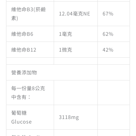
維他命B3(菸鹼
12.04毫克NE
67%
素)
維他命B6
1毫克
62%
維他命B12
1微克
42%
營養添加物
每一份量8公克
中含有：
葡萄糖
3118mg
Glucose