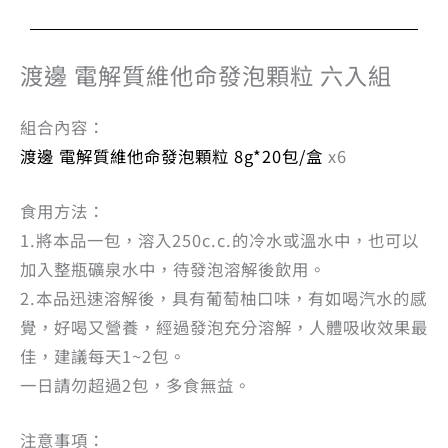
渡邊 電解質維他命發泡顆粒 六入組
組合內容：
渡邊 電解質維他命發泡顆粒 8g*20包/盒
x6
食用方法：
1.將本品一包，溶入250c.c.的冷水或溫水中，也可以
加入整瓶礦泉水中，待發泡溶解後飲用。
2.本品迅速溶解後，具有葡萄柚口味，有如喝汽水的感
覺，好喝又營養，經過發泡充分溶解，人體吸收效果最
佳，建議每天1~2包。
一日請勿超過2包，多食無益。
注意事項：