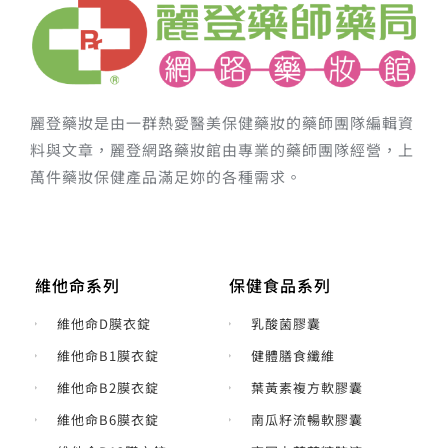
麗登藥妝是由一群熱愛醫美保健藥妝的藥師團隊編輯資
料與文章，麗登網路藥妝館由專業的藥師團隊經營，上
萬件藥妝保健產品滿足妳的各種需求。
維他命系列
保健食品系列
維他命D膜衣錠
乳酸菌膠囊
維他命B1膜衣錠
健體膳食纖維
維他命B2膜衣錠
葉黃素複方軟膠囊
維他命B6膜衣錠
南瓜籽流暢軟膠囊