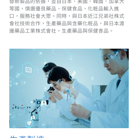
發新製品的依據，並自日本、美國、韓國、加拿大
等國，慎選優良藥品、保健食品、化粧品輸入進
口，服務社會大眾。同時，與日本近江兄弟社株式
會社技術合作，生產藥品與含藥化粧品，與日本渡
邊藥品工業株式會社，生產藥品與保健食品。