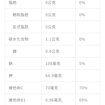
脂肪
0公克
0%
飽和脂肪
0公克
0%
反式脂肪
0公克
碳水化合物
1.1公克
0%
糖
0.8公克
鈉
108毫克
5%
鉀
64.9毫克
維他命C
70毫克
70%
維他命B1
0.96毫克
69%