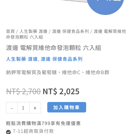
首頁
/
人生製藥 渡邊
/
渡邊 保健食品系列
/ 渡邊 電解質維他
命發泡顆粒 六入組
渡邊 電解質維他命發泡顆粒 六入組
人生製藥 渡邊
,
渡邊 保健食品系列
鈉鉀等電解質及葡萄糖、維他命C、維他命B群
NT$
2,700
NT$
2,025
加入購物車
-
+
輕鬆消費購物滿799享有免運優惠
7-11超商取貨付款