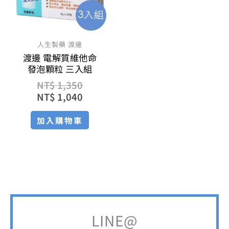
人生製藥 渡邊
渡邊 電解質維他命
發泡顆粒 三入組
NT$
1,350
NT$
1,040
加入購物車
LINE@