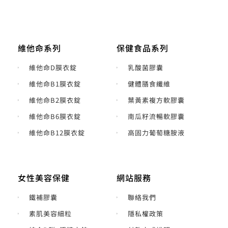
維他命系列
保健食品系列
維他命D膜衣錠
乳酸菌膠囊
維他命B1膜衣錠
健體膳食纖維
維他命B2膜衣錠
葉黃素複方軟膠囊
維他命B6膜衣錠
南瓜籽流暢軟膠囊
維他命B12膜衣錠
高固力葡萄糖胺液
女性美容保健
網站服務
鐵補膠囊
聯絡我們
素肌美容細粒
隱私權政策